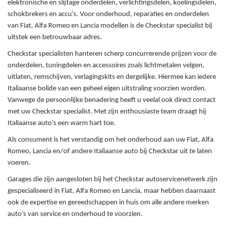
elektronische en slijtage onderdelen, verlichtingsdelen, koelingsdelen,
schokbrekers en accu’s. Voor onderhoud, reparaties en onderdelen
van Fiat, Alfa Romeo en Lancia modellen is de Checkstar specialist bij
uitstek een betrouwbaar adres.
Checkstar specialisten hanteren scherp concurrerende prijzen voor de
onderdelen, tuningdelen en accessoires zoals lichtmetalen velgen,
uitlaten, remschijven, verlagingskits en dergelijke. Hiermee kan iedere
Italiaanse bolide van een geheel eigen uitstraling voorzien worden.
Vanwege de persoonlijke benadering heeft u veelal ook direct contact
met uw Checkstar specialist. Met zijn enthousiaste team draagt hij
Italiaanse auto’s een warm hart toe.
Als consument is het verstandig om het onderhoud aan uw Fiat, Alfa
Romeo, Lancia en/of andere Italiaanse auto bij Checkstar uit te laten
voeren.
Garages die zijn aangesloten bij het Checkstar autoservicenetwerk zijn
gespecialiseerd in Fiat, Alfa Romeo en Lancia, maar hebben daarnaast
ook de expertise en gereedschappen in huis om alle andere merken
auto’s van service en onderhoud te voorzien.