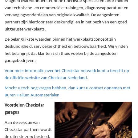
Magneti Marelli ondersteunt de Checkstar specialisten door middel
van technische- en commerciële trainingen, diagnoseapparatuur en
vervangingsonderdelen van originele kwaliteit. De aangesloten
partners zijn hierdoor zeer deskundig, en in het bezit van een goed
uitgeruste werkplaats.
De belangrijkste waarden binnen het werkplaatsconcept zijn
deskundigheid, servicegerichtheid en betrouwbaarheid. Wij vinden
het belangrijk dat klanten zich thuis voelen bij de aangesloten
garagebedrijven.
Voor meer informatie over het Checkstar netwerk kunt u terecht op
de officiële website van Checkstar Nederland
.
Mocht u toch nog vragen hebben, dan kunt u contact opnemen met
Buren Hallum Automaterialen.
Voordelen Checkstar
garages
Aan de selectie van
Checkstar partners wordt
de uiterste zorg besteed.