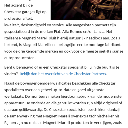
Het accent bij de
Checkstar garages ligt op
professionaliteit,
kwaliteit, deskundigheid en service. Alle aangesloten partners zijn
gespecialiseerd in de merken Fiat, Alfa Romeo en/of Lancia. Het
Italiaanse Magneti Marelli sluit hierbij natuurlijk naadloos aan. Zoals
bekend, is Magneti Marelli een belangrijke eerste montage fabrikant
voor de drie genoemde merken en ook voor de meeste niet-Italiaanse
autoproducenten.
Bent u benieuwd of er een Checkstar specialist bij u in de buurt is te
vinden?
Bekijk dan het overzicht van de Checkstar Partners
.
Naast de bovengenoemde kwalificaties beschikken alle Checkstar
specialisten over een geheel up-to-date en goed uitgeruste
werkplaats. De monteurs maken hierdoor gebruik van de modernste
apparatuur. De onderdelen die gebruikt worden zijn altijd origineel of
daaraan gelijkwaardig. De Checkstar specialisten beschikken dankzij
de samenwerking met Magneti Marelli over extra technische kennis.
Bij hen zijn nu ook alle Magneti Marelli producten te verkrijgen, zoals