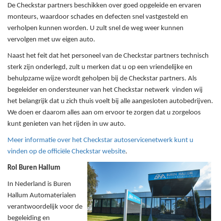
De Checkstar partners beschikken over goed opgeleide en ervaren
monteurs, waardoor schades en defecten snel vastgesteld en
verholpen kunnen worden. U zult snel de weg weer kunnen
vervolgen met uw eigen auto.
Naast het feit dat het personeel van de Checkstar partners technisch
sterk zijn onderlegd, zult u merken dat u op een vriendelijke en
behulpzame wijze wordt geholpen bij de Checkstar partners. Als
begeleider en ondersteuner van het Checkstar netwerk vinden wij
het belangrijk dat u zich thuis voelt bij alle aangesloten autobedrijven.
We doen er daarom alles aan om ervoor te zorgen dat u zorgeloos
kunt genieten van het rijden in uw auto.
Meer informatie over het Checkstar autoservicenetwerk kunt u
vinden op de officiële Checkstar website
.
Rol Buren Hallum
In Nederland is Buren
Hallum Automaterialen
verantwoordelijk voor de
begeleiding en