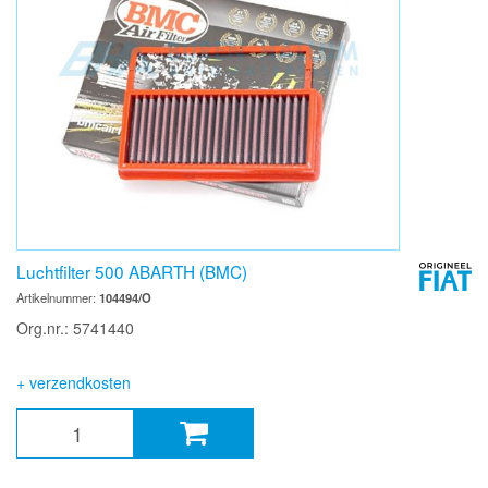
Luchtfilter 500 ABARTH (BMC)
Artikelnummer:
104494/O
Org.nr.: 5741440
+ verzendkosten