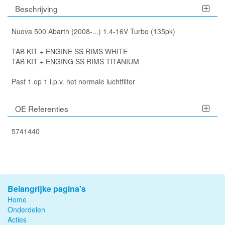
Beschrijving
Nuova 500 Abarth (2008-...) 1.4-16V Turbo (135pk)
TAB KIT + ENGINE SS RIMS WHITE
TAB KIT + ENGING SS RIMS TITANIUM
Past 1 op 1 i.p.v. het normale luchtfilter
OE Referenties
5741440
Belangrijke pagina's
Home
Onderdelen
Acties