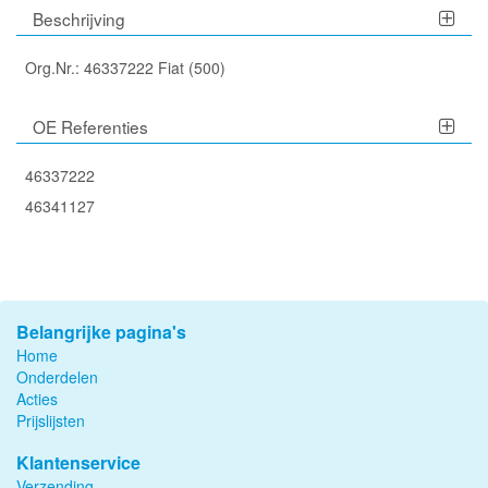
Beschrijving
Org.Nr.: 46337222 Fiat (500)
OE Referenties
46337222
46341127
Belangrijke pagina's
Home
Onderdelen
Acties
Prijslijsten
Klantenservice
Verzending