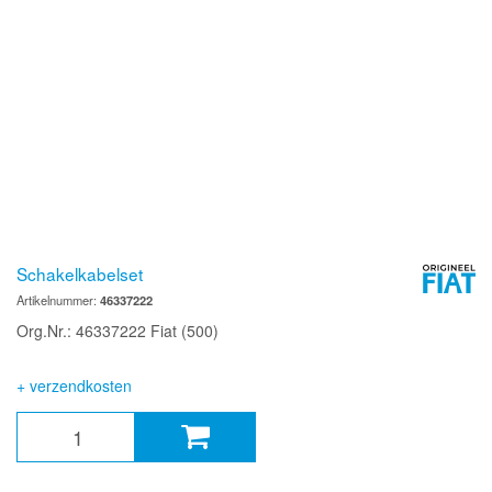
Schakelkabelset
Artikelnummer:
46337222
Org.Nr.: 46337222 Fiat (500)
+ verzendkosten